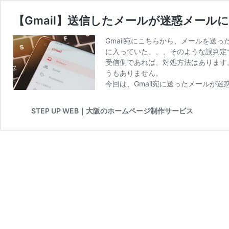
【Gmail】送信したメールが迷惑メール
Gmail宛にこちらから、メールを送
に入っていた、、、そのような誤判定
受信側であれば、対処方法はあります
うもありません。
今回は、Gmail宛に送ったメールが
STEP UP WEB｜大阪のホームページ制作サービス