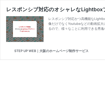
レスポンシブ対応のオシャレなLightboxプラ
レスポンシブ対応かつ高機能なLightb
像だけでなくYoutubeなどの動画
るので、様々なことに利用できる秀逸
STEP UP WEB｜大阪のホームページ制作サービス